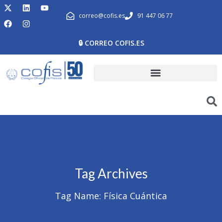
correo@cofis.es
91 447 06 77
🔒 CORREO COFIS.ES
Tag Archives
Tag Name:
Física Cuántica