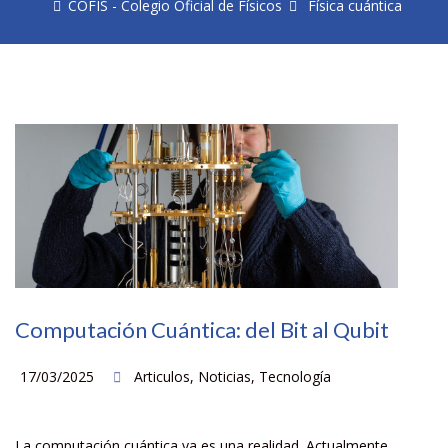
COFIS - Colegio Oficial de Físicos
Física cuántica
Computación Cuántica: del Bit al Qubit
17/03/2025
Articulos
,
Noticias
,
Tecnología
La computación cuántica ya es una realidad. Actualmente,