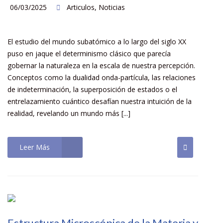
06/03/2025
Articulos
,
Noticias
El estudio del mundo subatómico a lo largo del siglo XX
puso en jaque el determinismo clásico que parecía
gobernar la naturaleza en la escala de nuestra percepción.
Conceptos como la dualidad onda-partícula, las relaciones
de indeterminación, la superposición de estados o el
entrelazamiento cuántico desafían nuestra intuición de la
realidad, revelando un mundo más [...]
Leer Más
Estructura Microscópica de la Materia y