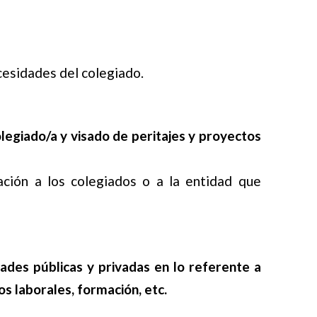
cesidades del colegiado.
legiado/a y visado de peritajes y proyectos
ción a los colegiados o a la entidad que
idades públicas y privadas en lo referente a
s laborales, formación, etc.