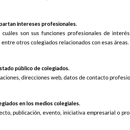
artan intereses profesionales.
 cuáles son sus funciones profesionales de interé
 entre otros colegiados relacionados con esas áreas.
istado público de colegiados.
aciones, direcciones web, datos de contacto profesio
legiados en los medios colegiales.
o, publicación, evento, iniciativa empresarial o prof