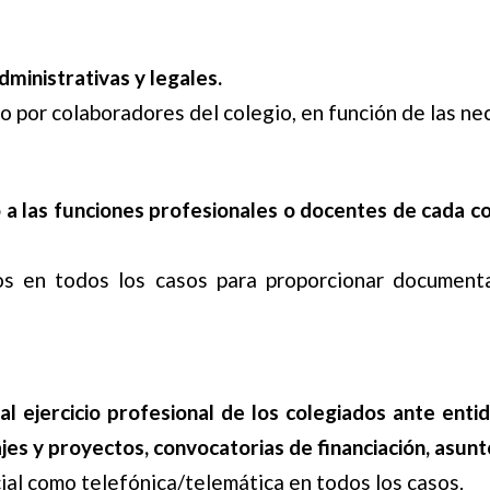
dministrativas y legales.
o por colaboradores del colegio, en función de las ne
a las funciones profesionales o docentes de cada co
os en todos los casos para proporcionar documenta
 al ejercicio profesional de los colegiados ante ent
es y proyectos, convocatorias de financiación, asunto
ial como telefónica/telemática en todos los casos.