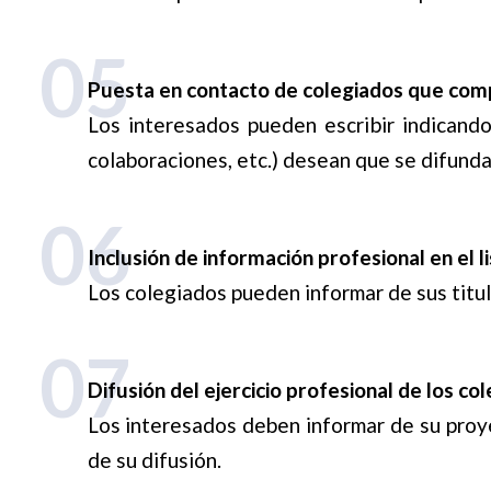
05
Puesta en contacto de colegiados que comp
Los interesados pueden escribir indicando
colaboraciones, etc.) desean que se difunda
06
Inclusión de información profesional en el l
Los colegiados pueden informar de sus titul
07
Difusión del ejercicio profesional de los co
Los interesados deben informar de su proyect
de su difusión.