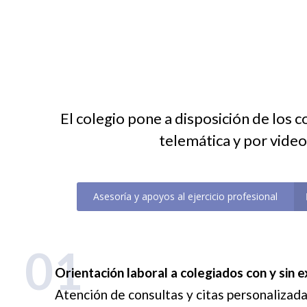
El colegio pone a disposición de los 
telemática y por video
Asesoría y apoyos al ejercicio profesional
01
Orientación laboral a colegiados con y sin e
Atención de consultas y citas personalizad