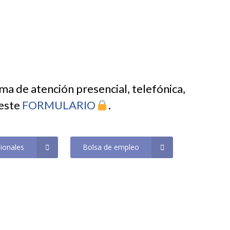
ma de atención presencial, telefónica,
 este
FORMULARIO
.
sionales
Bolsa de empleo