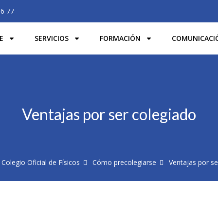
06 77
E
SERVICIOS
FORMACIÓN
COMUNICACI
Ventajas por ser colegiado
 Colegio Oficial de Físicos
Cómo precolegiarse
Ventajas por se