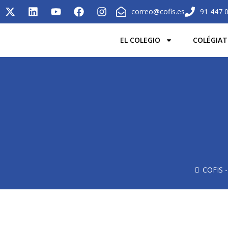
correo@cofis.es
91 447 
EL COLEGIO
COLÉGIAT
COFIS -