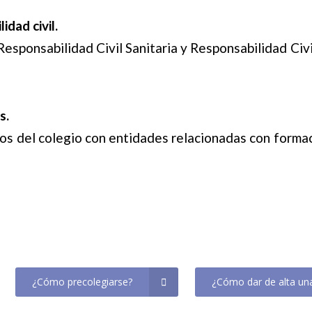
dad civil.
Responsabilidad Civil Sanitaria y Responsabilidad Civ
s.
os del colegio con entidades relacionadas con formac
¿Cómo precolegiarse?
¿Cómo dar de alta una