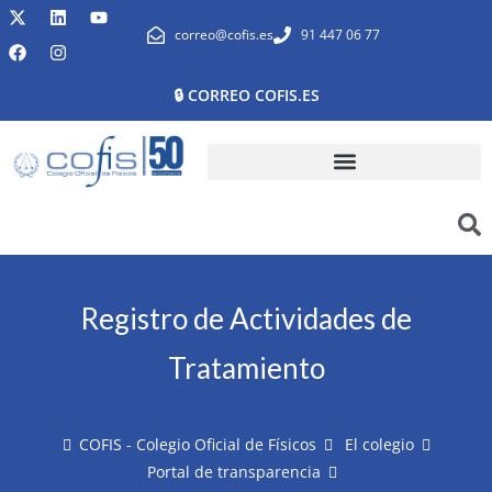
correo@cofis.es
91 447 06 77
🔒 CORREO COFIS.ES
Registro de Actividades de
Tratamiento
COFIS - Colegio Oficial de Físicos
El colegio
Portal de transparencia