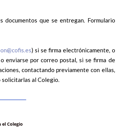
os documentos que se entregan. Formulario
ion@cofis.es
) si se firma electrónicamente, o
 o
enviarse por correo postal, si se firma de
aciones, contactando previamente con ellas,
o solicitarlas al Colegio.
 el Colegio