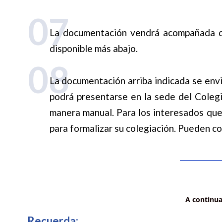
07
La documentación vendrá acompañada de
disponible más abajo.
08
La documentación arriba indicada se envi
podrá presentarse en la sede del Colegio
manera manual
. Para los interesados qu
para formalizar su colegiación. Pueden co
A continua
Recuerda: