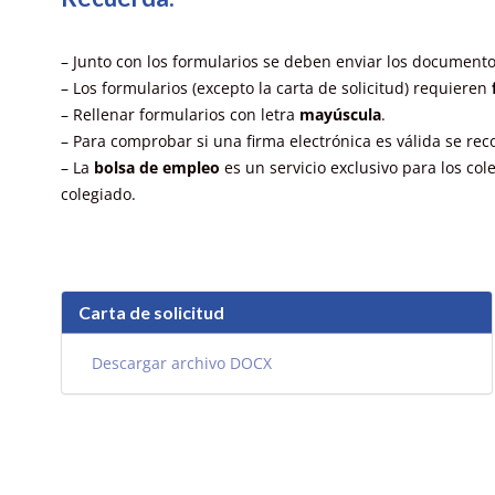
– Junto con los formularios se deben enviar los documento
– Los formularios (excepto la carta de solicitud)
requieren
– Rellenar formularios con letra
mayúscula
.
– Para comprobar si una firma electrónica es válida se rec
– La
b
olsa de empleo
es un servicio exclusivo para los co
colegiado.
Carta de solicitud
Descargar archivo DOCX