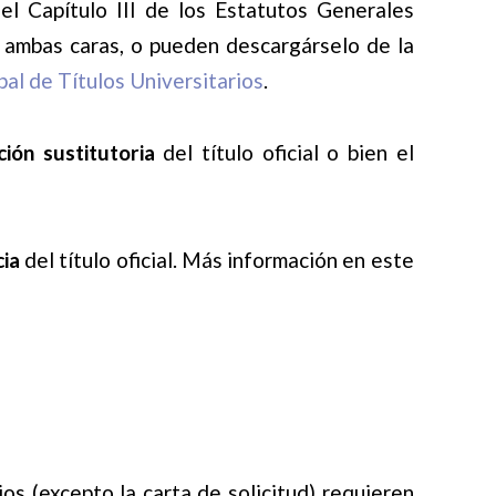
del Capítulo III de los Estatutos Generales
r ambas caras, o pueden descargárselo de la
al de Títulos Universitarios
.
ción sustitutoria
del título oficial o bien el
cia
del título oficial. Más información en este
ios (excepto la carta de solicitud) requieren