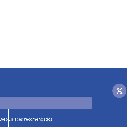
 Web
Enlaces recomendados