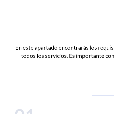
En este apartado encontrarás los requis
todos los servicios. Es importante co