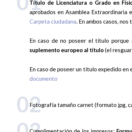
01
Título de Licenciatura o Grado en Físic
aprobados en Asamblea Extraordinaria el
Carpeta ciudadana
. En ambos casos, nos 
En caso de no poseer el título porque
suplemento europeo al título
(el resguar
En caso de poseer un título expedido en 
documento
02
Fotografía tamaño carnet (formato jpg, c
03
Cumplimentación de los impresos:
Formu