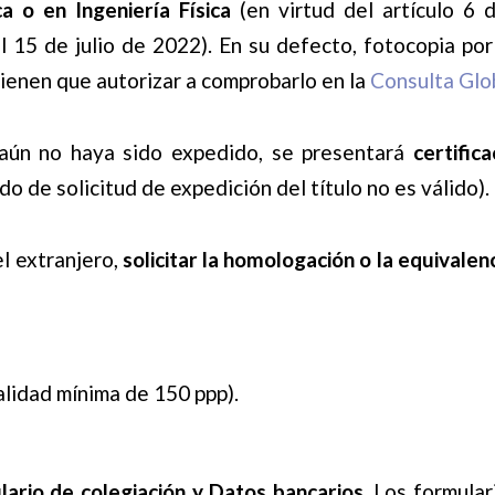
a o en Ingeniería Física
(en virtud del artículo 6 
 15 de julio de 2022). En su defecto, fotocopia po
tienen que autorizar a comprobarlo en la
Consulta Glob
 aún no haya sido expedido, se presentará
certifica
do de solicitud de expedición del título no es válido).
el extranjero,
solicitar la homologación o la equivalen
alidad mínima de 150 ppp).
lario de colegiación y Datos bancarios
. Los formular