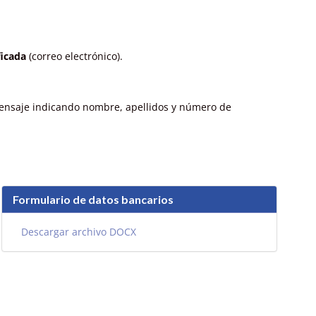
ficada
(correo electrónico).
nsaje indicando nombre, apellidos y número de
Formulario de datos bancarios
Descargar archivo DOCX