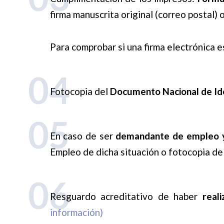
firma manuscrita original (correo postal) 
Para comprobar si una firma electrónica es
04
Fotocopia del
Documento Nacional de Id
05
En caso de ser
demandante de empleo y
Empleo de dicha situación o fotocopia d
06
Resguardo acreditativo de haber
real
información)