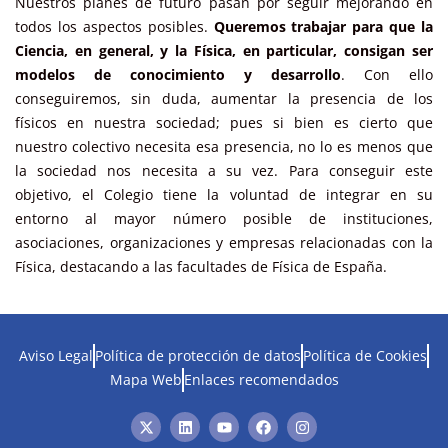
Nuestros planes de futuro pasan por seguir mejorando en
todos los aspectos posibles.
Queremos trabajar para que la
Ciencia, en general, y la Física, en particular, consigan ser
modelos de conocimiento y desarrollo
. Con ello
conseguiremos, sin duda, aumentar la presencia de los
físicos en nuestra sociedad; pues si bien es cierto que
nuestro colectivo necesita esa presencia, no lo es menos que
la sociedad nos necesita a su vez. Para conseguir este
objetivo, el Colegio tiene la voluntad de integrar en su
entorno al mayor número posible de instituciones,
asociaciones, organizaciones y empresas relacionadas con la
Física, destacando a las facultades de Física de España.
Aviso Legal
Política de protección de datos
Política de Cookies
Mapa Web
Enlaces recomendados