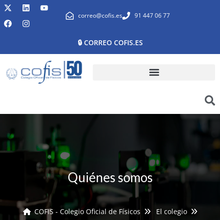
correo@cofis.es
91 447 06 77
🔒 CORREO COFIS.ES
Quiénes somos
COFIS - Colegio Oficial de Físicos
El colegio