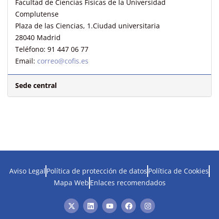
Facultad de Ciencias Físicas de la Universidad
Complutense
Plaza de las Ciencias, 1.Ciudad universitaria
28040 Madrid
Teléfono: 91 447 06 77
Email:
correo@cofis.es
Sede central
Aviso Legal
Política de protección de datos
Política de Cookies
Mapa Web
Enlaces recomendados