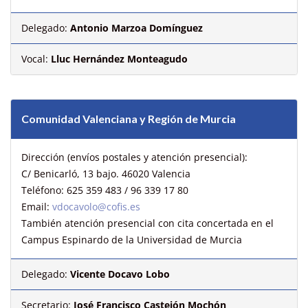
Delegado:
Antonio Marzoa Domínguez
Vocal:
Lluc Hernández Monteagudo
Comunidad Valenciana y Región de Murcia
Dirección (envíos postales y atención presencial):
C/ Benicarló, 13 bajo. 46020 Valencia
Teléfono: 625 359 483 / 96 339 17 80
Email:
vdocavolo@cofis.es
También atención presencial con cita concertada en el
Campus Espinardo de la Universidad de Murcia
Delegado:
Vicente Docavo Lobo
Secretario:
José Francisco Castejón Mochón