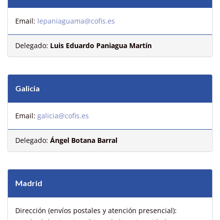
Email:
lepaniaguama@cofis.es
Delegado:
Luis Eduardo Paniagua Martín
Galicia
Email:
galicia@cofis.es
Delegado:
Ángel Botana Barral
Madrid
Dirección (envíos postales y atención presencial):