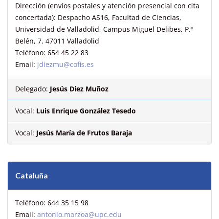
Dirección (envíos postales y atención presencial con cita
concertada): Despacho AS16, Facultad de Ciencias,
Universidad de Valladolid, Campus Miguel Delibes, P.º
Belén, 7. 47011 Valladolid
Teléfono: 654 45 22 83
Email:
jdiezmu@cofis.es
Delegado:
Jesús Diez Muñoz
Vocal:
Luis Enrique González Tesedo
Vocal:
Jesús María de Frutos Baraja
Cataluña
Teléfono: 644 35 15 98
Email:
antonio.marzoa@upc.edu