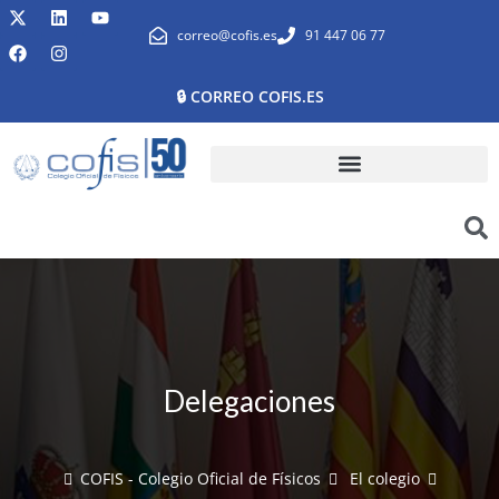
correo@cofis.es
91 447 06 77
🔒 CORREO COFIS.ES
Delegaciones
COFIS - Colegio Oficial de Físicos
El colegio