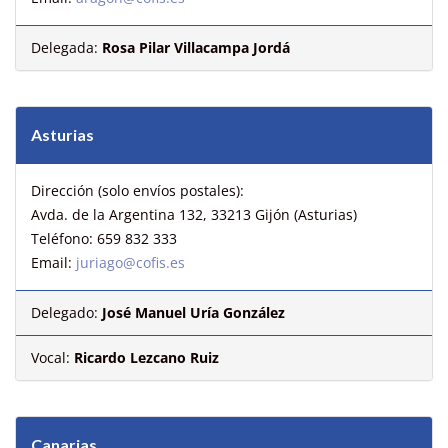
Delegada:
Rosa Pilar Villacampa Jordá
Asturias
Dirección (solo envíos postales):
Avda. de la Argentina 132, 33213 Gijón (Asturias)
Teléfono: 659 832 333
Email:
juriago@cofis.es
Delegado:
José Manuel Uría González
Vocal:
Ricardo Lezcano Ruiz
Canarias