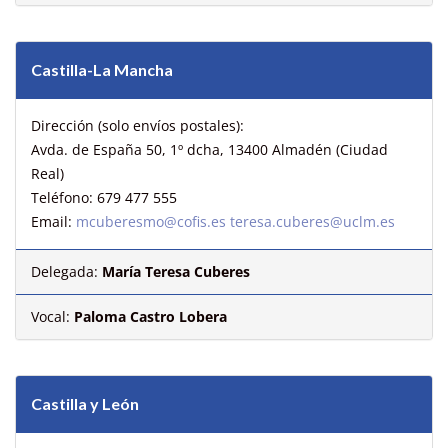
Castilla-La Mancha
Dirección (solo envíos postales):
Avda. de España 50, 1º dcha, 13400 Almadén (Ciudad
Real)
Teléfono: 679 477 555
Email:
mcuberesmo@cofis.es
teresa.cuberes@uclm.es
Delegada:
María Teresa Cuberes
Vocal:
Paloma Castro Lobera
Castilla y León