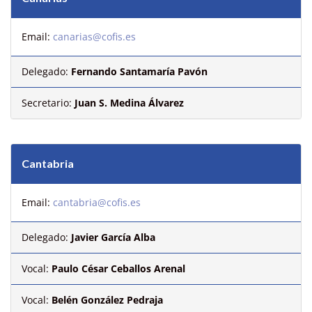
Email:
canarias@cofis.es
Delegado:
Fernando Santamaría Pavón
Secretario:
Juan S. Medina Álvarez
Cantabria
Email:
cantabria@cofis.es
Delegado:
Javier García Alba
Vocal:
Paulo César Ceballos Arenal
Vocal:
Belén González Pedraja