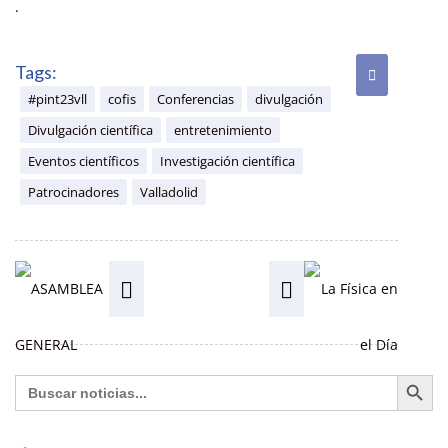
.
Tags:
#pint23vll
cofis
Conferencias
divulgación
Divulgación científica
entretenimiento
Eventos científicos
Investigación científica
Patrocinadores
Valladolid
Botón de búsq
Buscar: