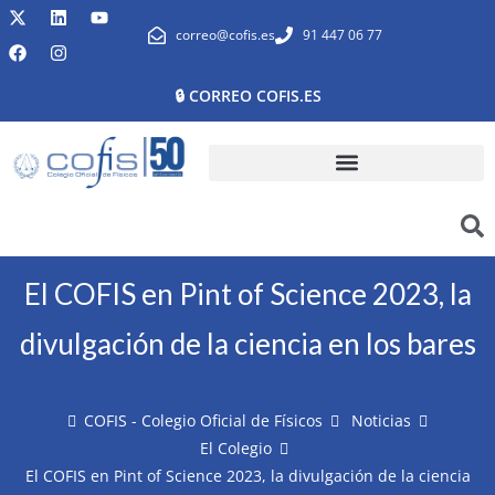
correo@cofis.es
91 447 06 77
🔒 CORREO COFIS.ES
El COFIS en Pint of Science 2023, la
divulgación de la ciencia en los bares
COFIS - Colegio Oficial de Físicos
Noticias
El Colegio
El COFIS en Pint of Science 2023, la divulgación de la ciencia