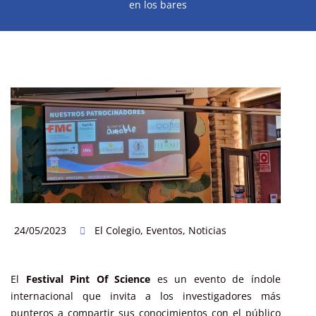
en los bares
24/05/2023
El Colegio
,
Eventos
,
Noticias
El
Festival Pint Of Science
es un evento de índole
internacional que invita a los investigadores más
punteros a compartir sus conocimientos con el público