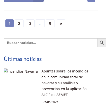
1
2
3
…
9
»
Botón de búsq
Buscar:
Últimas noticias
Apuntes sobre los incendios
en la comunidad foral de
navarra y su análisis y
prevención en la aplicación
ALCIF de AEMET
06/08/2026