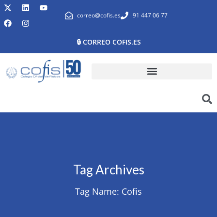
correo@cofis.es
91 447 06 77
🔒 CORREO COFIS.ES
Tag Archives
Tag Name:
Cofis