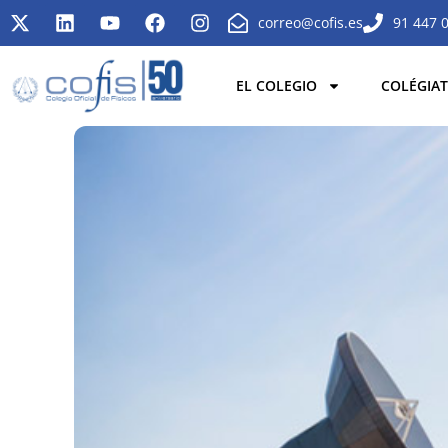
correo@cofis.es
91 447 
EL COLEGIO
COLÉGIAT