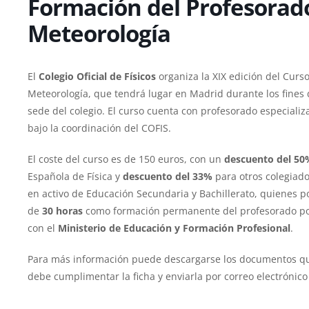
Formación del Profesorado
Meteorología
El
Colegio Oficial de Físicos
organiza la XIX edición del Curs
Meteorología, que tendrá lugar en Madrid durante los fine
sede del colegio. El curso cuenta con profesorado especiali
bajo la coordinación del COFIS.
El coste del curso es de 150 euros, con un
descuento del 50
Española de Física y
descuento del 33%
para otros colegiad
en activo de Educación Secundaria y Bachillerato, quienes p
de
30 horas
como formación permanente del profesorado po
con el
Ministerio de Educación y Formación Profesional
.
Para más información puede descargarse los documentos que 
debe cumplimentar la ficha y enviarla por correo electrónic