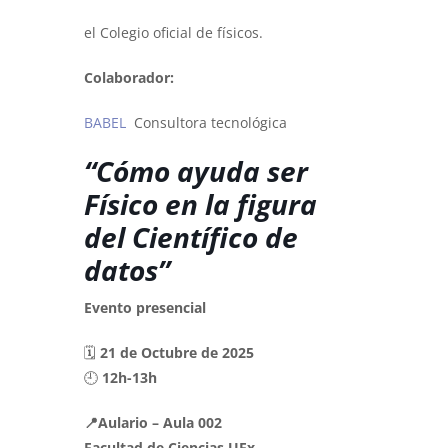
el Colegio oficial de físicos.
Colaborador:
BABEL
Consultora tecnológica
“Cómo ayuda ser
Físico en la figura
del Científico de
datos”
Evento presencial
🗓️
21 de Octubre de 2025
🕘
12h-13h
📍Aulario – Aula 002
Facultad de Ciencias UEx