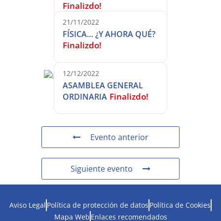
Finalizdo!
21/11/2022
FÍSICA… ¿Y AHORA QUÉ?
Finalizdo!
12/12/2022
ASAMBLEA GENERAL
Finalizdo!
ORDINARIA
Evento anterior
Siguiente evento
Aviso Legal
Política de protección de datos
Política de Cookies
Mapa Web
Enlaces recomendados