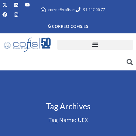
correo@cofis.es
91 447 06 77
🔒 CORREO COFIS.ES
Tag Archives
Tag Name:
UEX