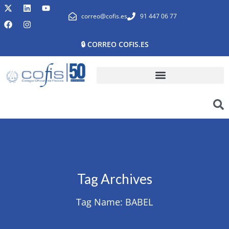
correo@cofis.es
91 447 06 77
🔒 CORREO COFIS.ES
Tag Archives
Tag Name:
BABEL