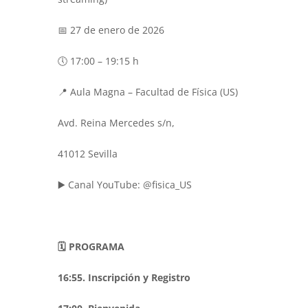
📅 27 de enero de 2026
🕔 17:00 – 19:15 h
📍 Aula Magna – Facultad de Física (US)
Avd. Reina Mercedes s/n,
41012 Sevilla
▶️ Canal YouTube: @fisica_US
🗓️ PROGRAMA
16:55. Inscripción y Registro