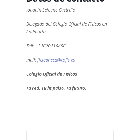
Joaquín Lejeune Castrillo
Delegado del Colegio Oficial de Físicos en
Andalucía
Telf: +34620416456
mail:
jlejeuneca@cofis.es
Colegio Oficial de Físicos
Tu red. Tu impulso. Tu futuro.