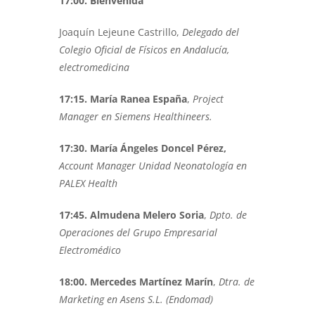
17:00. Bienvenida
Joaquín Lejeune Castrillo,
Delegado del
Colegio Oficial de Físicos en Andalucía,
electromedicina
17:15. María Ranea España
,
Project
Manager en Siemens Healthineers.
17:30. María Ángeles Doncel Pérez,
Account Manager Unidad Neonatología en
PALEX Health
17:45. Almudena Melero Soria
,
Dpto. de
Operaciones del Grupo Empresarial
Electromédico
18:00. Mercedes Martínez Marín
,
Dtra. de
Marketing en Asens S.L. (Endomad)