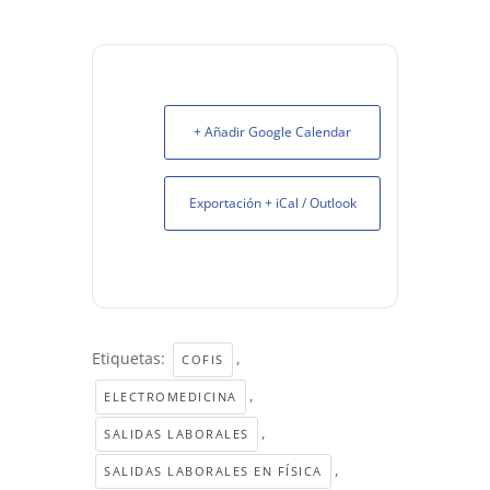
+ Añadir Google Calendar
Exportación + iCal / Outlook
Etiquetas:
,
COFIS
,
ELECTROMEDICINA
,
SALIDAS LABORALES
,
SALIDAS LABORALES EN FÍSICA