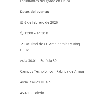
Estudiantes del grado en Física
Datos del evento:
📅 6 de febrero de 2026
🕔 13:00 – 14:30 h
📍 Facultad de CC Ambientales y Bioq.
UCLM
Aula 30.01 – Edificio 30
Campus Tecnológico – Fábrica de Armas
Avda. Carlos III, s/n
45071 – Toledo