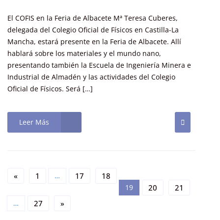
El COFIS en la Feria de Albacete Mª Teresa Cuberes,
delegada del Colegio Oficial de Físicos en Castilla-La
Mancha, estará presente en la Feria de Albacete. Allí
hablará sobre los materiales y el mundo nano,
presentando también la Escuela de Ingeniería Minera e
Industrial de Almadén y las actividades del Colegio
Oficial de Físicos. Será […]
Leer Más
«
1
…
17
18
19
20
21
…
27
»