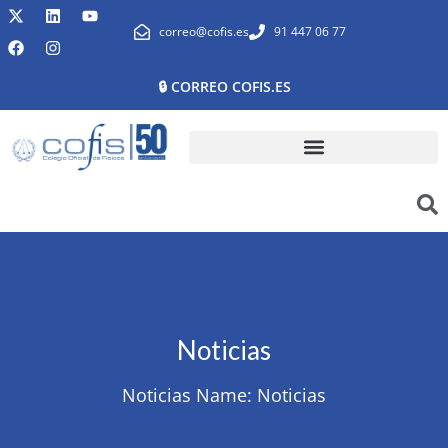
correo@cofis.es
91 447 06 77
🔒 CORREO COFIS.ES
Noticias
Noticias Name:
Noticias