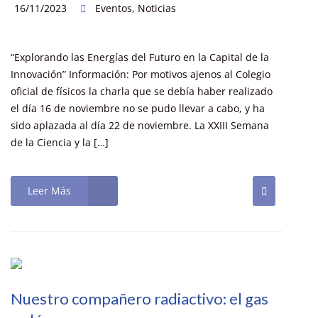
16/11/2023
Eventos
,
Noticias
“Explorando las Energías del Futuro en la Capital de la
Innovación” Información: Por motivos ajenos al Colegio
oficial de físicos la charla que se debía haber realizado
el día 16 de noviembre no se pudo llevar a cabo, y ha
sido aplazada al día 22 de noviembre. La XXIII Semana
de la Ciencia y la […]
Leer Más
Nuestro compañero radiactivo: el gas