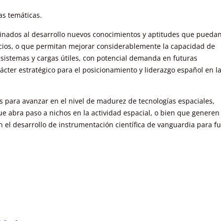
as temáticas.
inados al desarrollo nuevos conocimientos y aptitudes que puedan
vicios, o que permitan mejorar considerablemente la capacidad de
bsistemas y cargas útiles, con potencial demanda en futuras
ácter estratégico para el posicionamiento y liderazgo español en l
os para avanzar en el nivel de madurez de tecnologías espaciales,
ue abra paso a nichos en la actividad espacial, o bien que generen
n el desarrollo de instrumentación científica de vanguardia para f