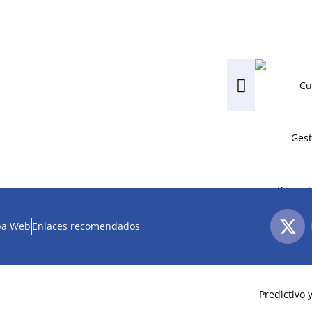
a Web
Enlaces recomendados