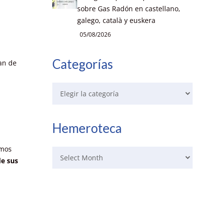
sobre Gas Radón en castellano,
galego, català y euskera
05/08/2026
Categorías
man de
Hemeroteca
smos
e sus