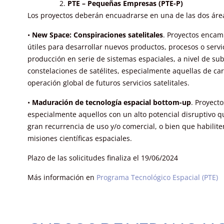
PTE – Pequeñas Empresas (PTE-P)
Los proyectos deberán encuadrarse en una de las dos áre
•
New Space: Conspiraciones satelitales
. Proyectos encam
útiles para desarrollar nuevos productos, procesos o ser
producción en serie de sistemas espaciales, a nivel de su
constelaciones de satélites, especialmente aquellas de car
operación global de futuros servicios satelitales.
•
Maduración de tecnología espacial bottom-up
. Proyect
especialmente aquellos con un alto potencial disruptivo q
gran recurrencia de uso y/o comercial, o bien que habilite
misiones científicas espaciales.
Plazo de las solicitudes finaliza el 19/06/2024
Más información en
Programa Tecnológico Espacial (PTE)