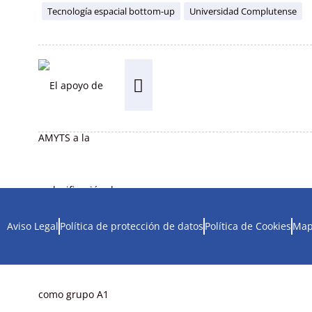
Tecnología espacial bottom-up
Universidad Complutense
Aviso Legal
Política de protección de datos
Política de Cookies
Map