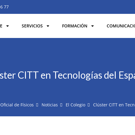
06 77
E
SERVICIOS
FORMACIÓN
COMUNICACI
ster CITT en Tecnologías del Esp
Oficial de Físicos
Noticias
El Colegio
Clúster CITT en Tecn