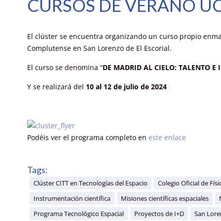
CURSOS DE VERANO U
El clúster se encuentra organizando un curso propio enm
Complutense en San Lorenzo de El Escorial.
El curso se denomina “
DE MADRID AL CIELO: TALENTO E
Y se realizará del
10 al 12 de julio de 2024
Podéis ver el programa completo en
este enlace
Tags:
Clúster CITT en Tecnologías del Espacio
Colegio Oficial de Físi
Instrumentación científica
Misiones científicas espaciales
Programa Tecnológico Espacial
Proyectos de I+D
San Loren