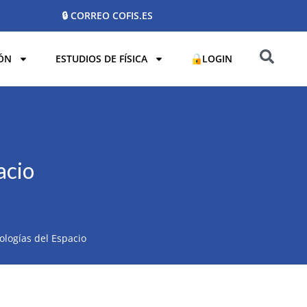
🔒 CORREO COFIS.ES
ÓN
ESTUDIOS DE FÍSICA
LOGIN
acio
ologías del Espacio