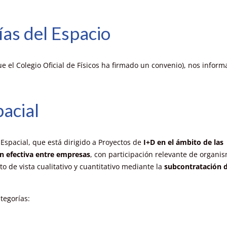
as del Espacio
ue el Colegio Oficial de Físicos ha firmado un convenio), nos infor
acial
Espacial, que está dirigido a Proyectos de
I+D en el ámbito de las
n efectiva entre empresas
, con participación relevante de organi
o de vista cualitativo y cuantitativo mediante la
subcontratación d
tegorías: