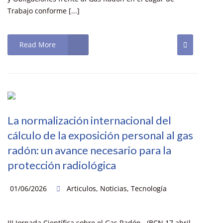
Trabajo conforme [...]
Read More
La normalización internacional del
cálculo de la exposición personal al gas
radón: un avance necesario para la
protección radiológica
01/06/2026
Articulos
,
Noticias
,
Tecnología
III Jornada Científica sobre el Gas Radón. (BCN 17 abril