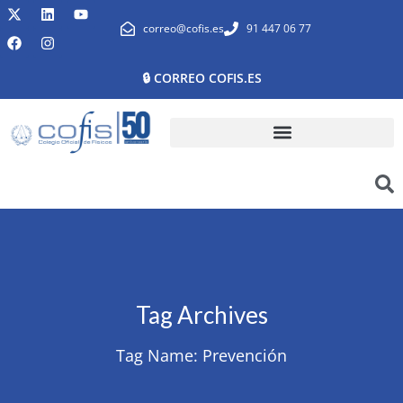
correo@cofis.es
91 447 06 77
🔒 CORREO COFIS.ES
Tag Archives
Tag Name:
Prevención