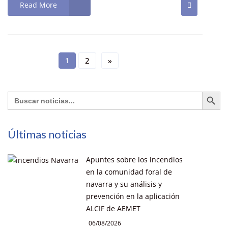
Read More
1
2
»
Botón de búsq
Buscar:
Últimas noticias
Apuntes sobre los incendios
en la comunidad foral de
navarra y su análisis y
prevención en la aplicación
ALCIF de AEMET
06/08/2026