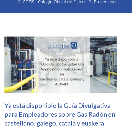
COFIS - Colegio Oficial de Físicos
Prevención
Ya está disponible la Guía Divulgativa
para Empleadores sobre Gas Radón en
castellano, galego, català y euskera