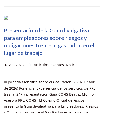
Presentación de la Guía divulgativa
para empleadores sobre riesgos y
obligaciones frente al gas radón en el
lugar de trabajo
01/06/2026
Articulos
,
Eventos
,
Noticias
III Jornada Científica sobre el Gas Radón. (BCN 17 abril
de 2026) Ponencia: Experiencia de los servicios de PRL
tras la IS47 y presentación Guía COFIS Beatriz Molino –.
Asesora PRL. COFIS El Colegio Oficial de Físicos
presentó la Guía divulgativa para Empleadores: Riesgos
y Obligaciones frente al Gas Radón en el Lugar de