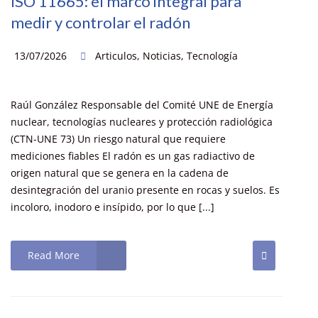
ISO 11665: el marco integral para
medir y controlar el radón
13/07/2026
Articulos
,
Noticias
,
Tecnología
Raúl González Responsable del Comité UNE de Energía
nuclear, tecnologías nucleares y protección radiológica
(CTN-UNE 73) Un riesgo natural que requiere
mediciones fiables El radón es un gas radiactivo de
origen natural que se genera en la cadena de
desintegración del uranio presente en rocas y suelos. Es
incoloro, inodoro e insípido, por lo que [...]
Read More