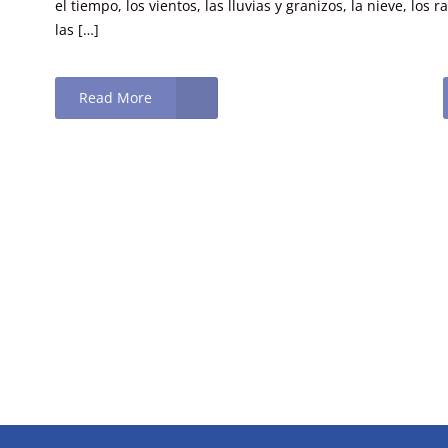
el tiempo, los vientos, las lluvias y granizos, la nieve, los r
las […]
Read More