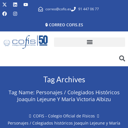
correo@cofis.es
91 447 06 77
🔒 CORREO COFIS.ES
Tag Archives
Tag Name:
Personajes / Colegiados Históricos
Joaquín Lejeune Y María Victoria Albizu
COFIS - Colegio Oficial de Físicos
Personajes / Colegiados históricos Joaquín Lejeune y María