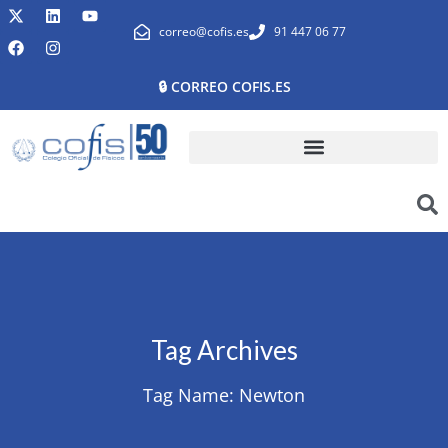
correo@cofis.es
91 447 06 77
🔒 CORREO COFIS.ES
Tag Archives
Tag Name:
Newton