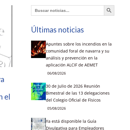
Botón de búsqueda
Buscar:
Últimas noticias
Apuntes sobre los incendios en la
comunidad foral de navarra y su
análisis y prevención en la
aplicación ALCIF de AEMET
06/08/2026
va
30 de Julio de 2026 Reunión
Bimestral de las 13 delegaciones
n el
del Colegio Oficial de Físicos
05/08/2026
Ya está disponible la Guía
Divulgativa para Empleadores