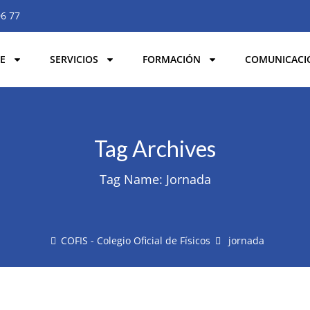
06 77
E
SERVICIOS
FORMACIÓN
COMUNICACI
Tag Archives
Tag Name:
Jornada
COFIS - Colegio Oficial de Físicos
jornada