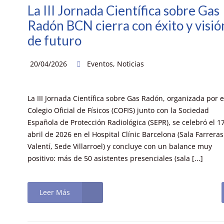
La III Jornada Científica sobre Gas
Radón BCN cierra con éxito y visió
de futuro
20/04/2026
Eventos
,
Noticias
La III Jornada Científica sobre Gas Radón, organizada por e
Colegio Oficial de Físicos (COFIS) junto con la Sociedad
Española de Protección Radiológica (SEPR), se celebró el 1
abril de 2026 en el Hospital Clínic Barcelona (Sala Farreras
Valentí, Sede Villarroel) y concluye con un balance muy
positivo: más de 50 asistentes presenciales (sala [...]
Leer Más