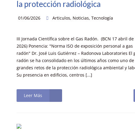
la protección radiológica
01/06/2026
Articulos
,
Noticias
,
Tecnología
III Jornada Científica sobre el Gas Radón. (BCN 17 abril de
2026) Ponencia: "Norma ISO de exposición personal a gas
radón" Dr. José Luis Gutiérrez – Radonova Laboratories El 
radón se ha consolidado en los últimos años como uno de 
grandes retos de la protección radiológica ambiental y lab
Su presencia en edificios, centros [...]
Leer Más