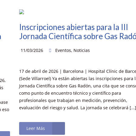
Inscripciones abiertas para la III
a
Jornada Científica sobre Gas Rad
11/03/2026
Eventos
,
Noticias
17 de abril de 2026 | Barcelona | Hospital Clínic de Barc
(Sede Villarroel) Ya están abiertas las inscripciones para la
26,
Jornada Científica sobre Gas Radón, una cita que se cons
ás
como punto de encuentro técnico y científico para
profesionales que trabajan en medición, prevención,
base
evaluación del riesgo y salud. La jornada se celebrará [...
o eso
Leer Más