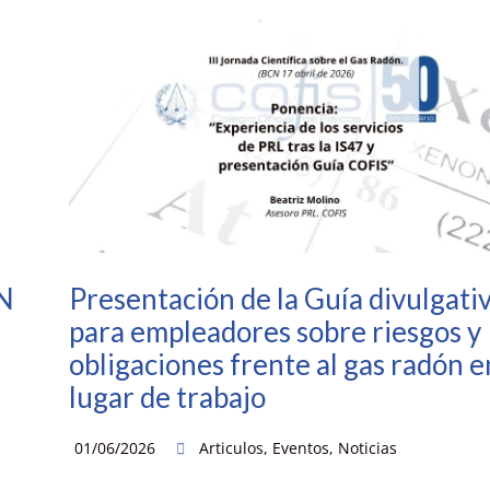
N
Presentación de la Guía divulgati
para empleadores sobre riesgos y
obligaciones frente al gas radón e
lugar de trabajo
01/06/2026
Articulos
,
Eventos
,
Noticias
a