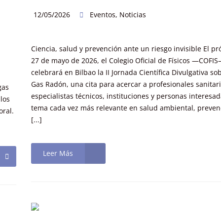
12/05/2026
Eventos
,
Noticias
Ciencia, salud y prevención ante un riesgo invisible El p
27 de mayo de 2026, el Colegio Oficial de Físicos —COFI
celebrará en Bilbao la II Jornada Científica Divulgativa so
Gas Radón, una cita para acercar a profesionales sanitari
gas
especialistas técnicos, instituciones y personas interesa
los
tema cada vez más relevante en salud ambiental, preven
oral.
[...]
Leer Más