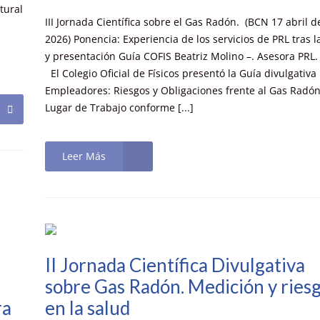
tural
III Jornada Científica sobre el Gas Radón. (BCN 17 abril d
2026) Ponencia: Experiencia de los servicios de PRL tras l
y presentación Guía COFIS Beatriz Molino –. Asesora PRL.
El Colegio Oficial de Físicos presentó la Guía divulgativa
Empleadores: Riesgos y Obligaciones frente al Gas Radón
Lugar de Trabajo conforme [...]
Leer Más
II Jornada Científica Divulgativa
sobre Gas Radón. Medición y ries
ra
en la salud