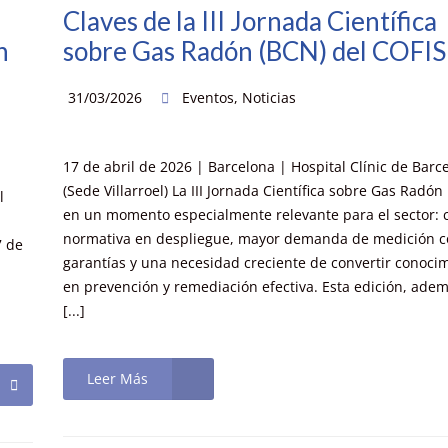
Claves de la III Jornada Científica
n
sobre Gas Radón (BCN) del COFIS
31/03/2026
Eventos
,
Noticias
17 de abril de 2026 | Barcelona | Hospital Clínic de Barc
(Sede Villarroel) La III Jornada Científica sobre Gas Radón 
l
en un momento especialmente relevante para el sector: 
normativa en despliegue, mayor demanda de medición 
7 de
garantías y una necesidad creciente de convertir conoci
en prevención y remediación efectiva. Esta edición, adem
[...]
Leer Más