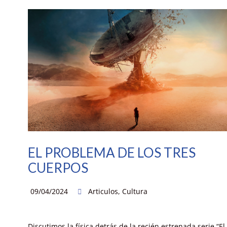
EL PROBLEMA DE LOS TRES
CUERPOS
09/04/2024
Articulos
,
Cultura
Discutimos la física detrás de la recién estrenada serie “El