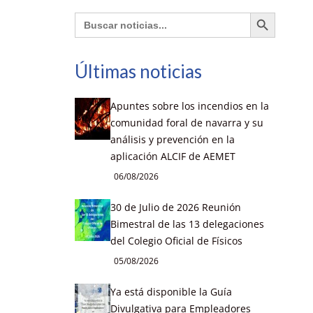
Botón de búsqueda
Buscar:
Últimas noticias
Apuntes sobre los incendios en la
comunidad foral de navarra y su
análisis y prevención en la
aplicación ALCIF de AEMET
06/08/2026
30 de Julio de 2026 Reunión
Bimestral de las 13 delegaciones
del Colegio Oficial de Físicos
05/08/2026
Ya está disponible la Guía
Divulgativa para Empleadores