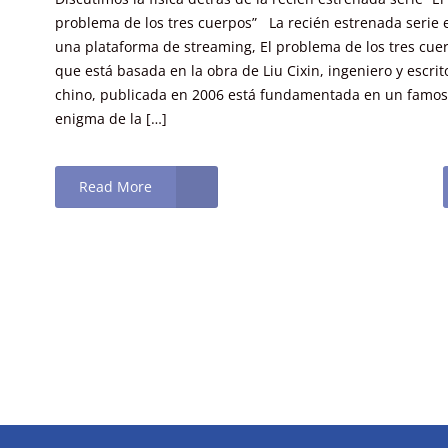
problema de los tres cuerpos” La recién estrenada serie 
una plataforma de streaming, El problema de los tres cue
que está basada en la obra de Liu Cixin, ingeniero y escrit
chino, publicada en 2006 está fundamentada en un famo
enigma de la […]
Read More