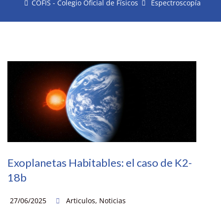
COFIS - Colegio Oficial de Físicos
Espectroscopía
Exoplanetas Habitables: el caso de K2-
18b
27/06/2025
Articulos
,
Noticias