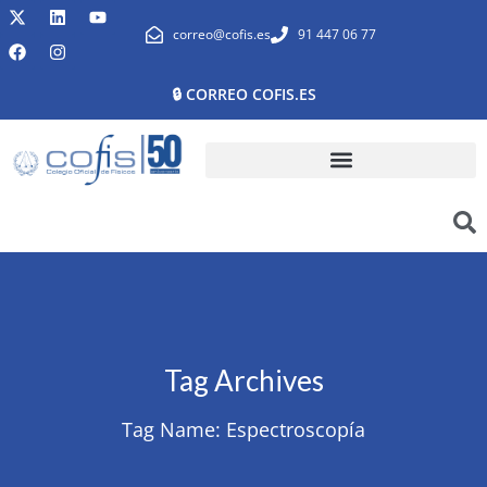
correo@cofis.es
91 447 06 77
🔒 CORREO COFIS.ES
Tag Archives
Tag Name:
Espectroscopía