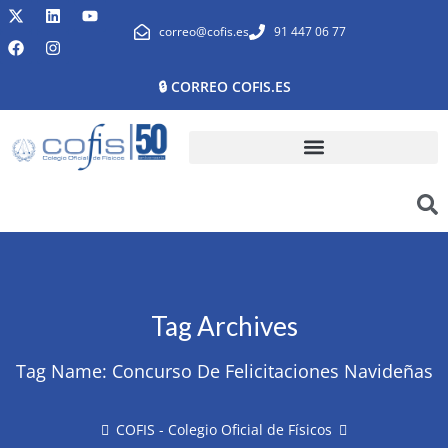
correo@cofis.es
91 447 06 77
🔒 CORREO COFIS.ES
Tag Archives
Tag Name:
Concurso De Felicitaciones Navideñas
COFIS - Colegio Oficial de Físicos