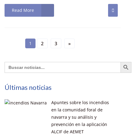
Read More
1
2
3
»
Botón de búsq
Buscar:
Últimas noticias
Apuntes sobre los incendios
en la comunidad foral de
navarra y su análisis y
prevención en la aplicación
ALCIF de AEMET