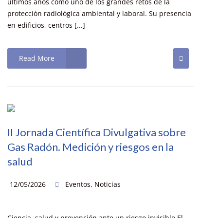
últimos años como uno de los grandes retos de la
protección radiológica ambiental y laboral. Su presencia
en edificios, centros [...]
Read More
II Jornada Científica Divulgativa sobre
Gas Radón. Medición y riesgos en la
salud
12/05/2026
Eventos
,
Noticias
Ciencia, salud y prevención ante un riesgo invisible El