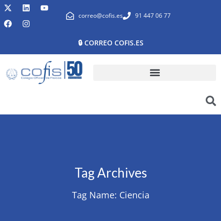
correo@cofis.es
91 447 06 77
🔒 CORREO COFIS.ES
Tag Archives
Tag Name:
Ciencia