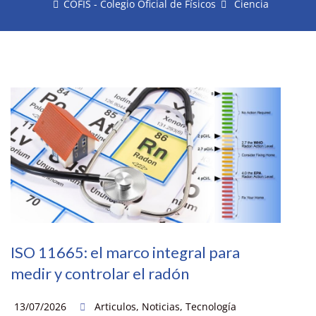
COFIS - Colegio Oficial de Físicos
Ciencia
ISO 11665: el marco integral para
medir y controlar el radón
13/07/2026
Articulos
,
Noticias
,
Tecnología