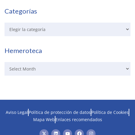
Categorías
Hemeroteca
Aviso Legal
Política de protección de datos
Política de Cookies
Mapa Web
Enlaces recomendados