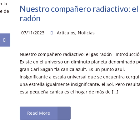
n la
Nuestro compañero radiactivo: el
se de
radón
07/11/2023
Articulos
,
Noticias
Nuestro compañero radiactivo: el gas radón Introducci
Existe en el universo un diminuto planeta denominado po
gran Carl Sagan “la canica azul”. Es un punto azul,
insignificante a escala universal que se encuentra cerqui
una estrella igualmente insignificante, el Sol. Pero result
esta pequeña canica es el hogar de más de […]
Read More