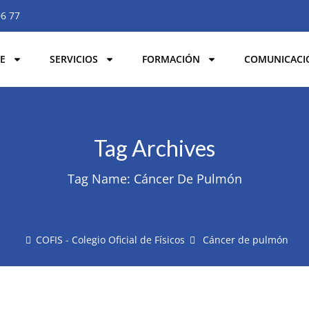
06 77
E
SERVICIOS
FORMACIÓN
COMUNICACI
Tag Archives
Tag Name:
Cáncer De Pulmón
COFIS - Colegio Oficial de Físicos
Cáncer de pulmón