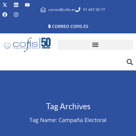
correo@cofis.es
91 447 06 77
🔒 CORREO COFIS.ES
Tag Archives
Tag Name:
Campaña Electoral