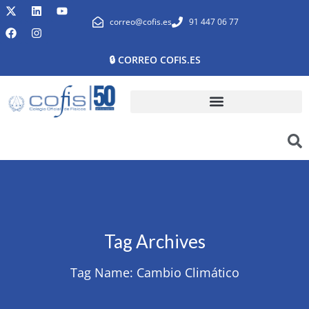
correo@cofis.es
91 447 06 77
🔒 CORREO COFIS.ES
Tag Archives
Tag Name:
Cambio Climático