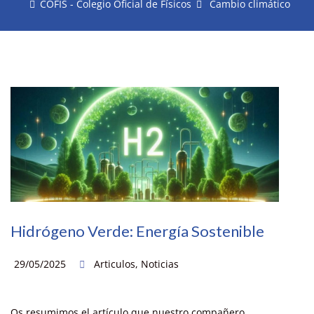
COFIS - Colegio Oficial de Físicos
Cambio climático
Hidrógeno Verde: Energía Sostenible
29/05/2025
Articulos
,
Noticias
Os resumimos el artículo que nuestro compañero