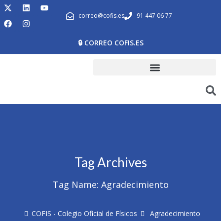
correo@cofis.es
91 447 06 77
🔒 CORREO COFIS.ES
Tag Archives
Tag Name:
Agradecimiento
COFIS - Colegio Oficial de Físicos
Agradecimiento