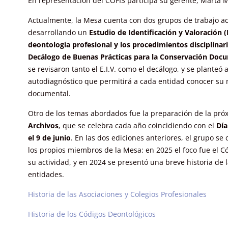
En representación del COFIS participa su gerente, Marta 
Actualmente, la Mesa cuenta con dos grupos de trabajo act
desarrollando un
Estudio de Identificación y Valoración (E
deontología profesional y los procedimientos disciplinar
Decálogo de Buenas Prácticas para la Conservación Doc
se revisaron tanto el E.I.V. como el decálogo, y se planteó
autodiagnóstico que permitirá a cada entidad conocer su 
documental.
Otro de los temas abordados fue la preparación de la pró
Archivos
, que se celebra cada año coincidiendo con el
Día
el 9 de junio
. En las dos ediciones anteriores, el grupo se 
los propios miembros de la Mesa: en 2025 el foco fue el C
su actividad, y en 2024 se presentó una breve historia de 
entidades.
Historia de las Asociaciones y Colegios Profesionales
Historia de los Códigos Deontológicos