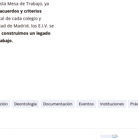
sta Mesa de Trabajo, ya
acuerdos y criterios
al de cada colegio y
d de Madrid, los E.I.V. se
 construimos un legado
abajo.
ción
Deontología
Documentación
Eventos
Instituciones
Prác