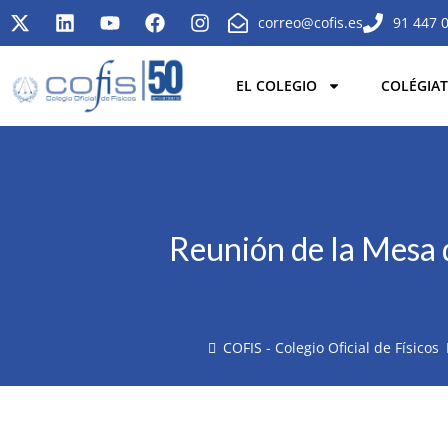
correo@cofis.es
91 447 
EL COLEGIO
COLÉGIAT
Reunión de la Mesa 
COFIS - Colegio Oficial de Físicos