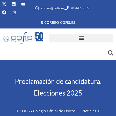
correo@cofis.es
91 447 06 77
🔒 CORREO COFIS.ES
Proclamación de candidatura.
Elecciones 2025
COFIS - Colegio Oficial de Físicos
Noticias