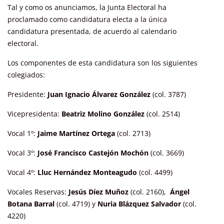
Tal y como os anunciamos, la Junta Electoral ha
proclamado como candidatura electa a la única
candidatura presentada, de acuerdo al calendario
electoral.
Los componentes de esta candidatura son los siguientes
colegiados:
Presidente:
Juan Ignacio Álvarez González
(col. 3787)
Vicepresidenta:
Beatriz Molino González
(col. 2514)
Vocal 1º:
Jaime Martínez Ortega
(col. 2713)
Vocal 3º:
José Francisco Castejón Mochón
(col. 3669)
Vocal 4º:
Lluc Hernández Monteagudo
(col. 4499)
Vocales Reservas:
Jesús Díez Muñoz
(col. 2160),
Ángel
Botana Barral
(col. 4719) y
Nuria Blázquez Salvador
(col.
4220)