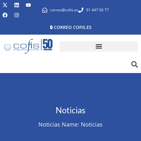
correo@cofis.es
91 447 06 77
🔒 CORREO COFIS.ES
Noticias
Noticias Name:
Noticias