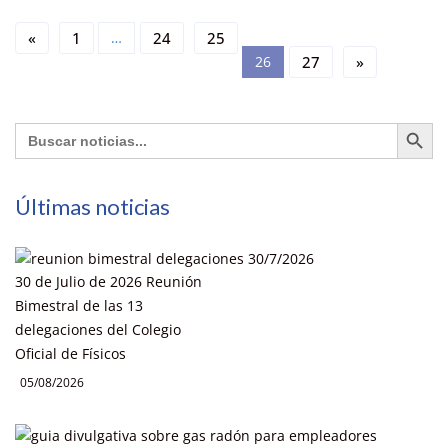
«
1
…
24
25
26
27
»
Botón de búsq
Buscar:
Últimas noticias
30 de Julio de 2026 Reunión
Bimestral de las 13
delegaciones del Colegio
Oficial de Físicos
05/08/2026