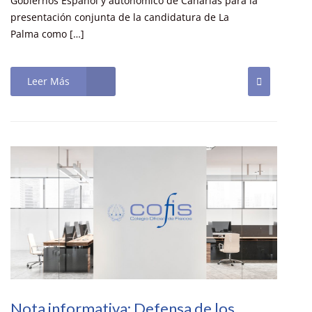
Gobiernos Español y autonómico de Canarias para la
presentación conjunta de la candidatura de La
Palma como […]
Leer Más
Nota informativa: Defensa de los