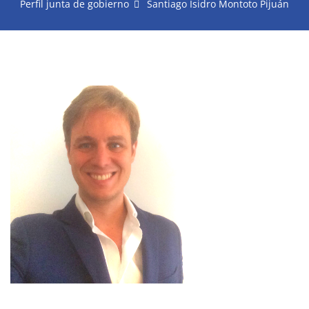
Perfil junta de gobierno
Santiago Isidro Montoto Pijuán