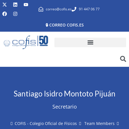
correo@cofis.es
91 447 06 77
🔒 CORREO COFIS.ES
Santiago Isidro Montoto Pijuán
Secretario
COFIS - Colegio Oficial de Físicos
Team Members