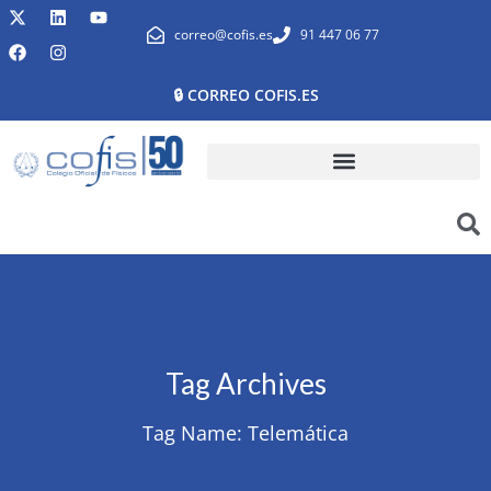
correo@cofis.es
91 447 06 77
🔒 CORREO COFIS.ES
Tag Archives
Tag Name:
Telemática