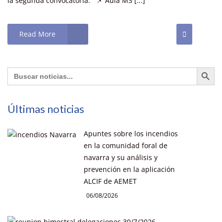
la segunda convocatoria. 📌 Aula M3 [...]
Read More
Botón de búsq
Buscar:
Últimas noticias
Apuntes sobre los incendios
en la comunidad foral de
navarra y su análisis y
prevención en la aplicación
ALCIF de AEMET
06/08/2026