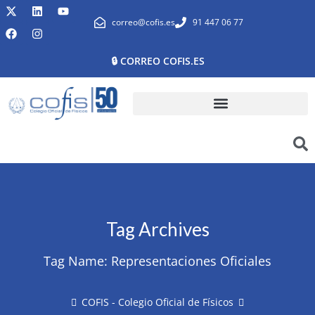
correo@cofis.es
91 447 06 77
🔒 CORREO COFIS.ES
Tag Archives
Tag Name:
Representaciones Oficiales
COFIS - Colegio Oficial de Físicos