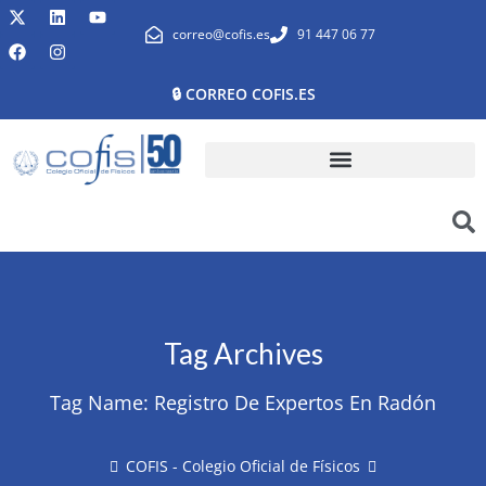
correo@cofis.es
91 447 06 77
🔒 CORREO COFIS.ES
Tag Archives
Tag Name:
Registro De Expertos En Radón
COFIS - Colegio Oficial de Físicos