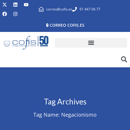
correo@cofis.es
91 447 06 77
🔒 CORREO COFIS.ES
Tag Archives
Tag Name:
Negacionismo