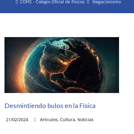
COFIS - Colegio Oficial de Físicos
Negacionismo
Desmintiendo bulos en la Física
21/02/2024
Articulos
,
Cultura
,
Noticias