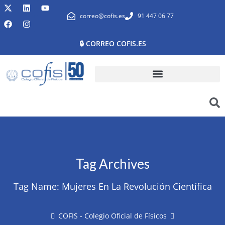
correo@cofis.es
91 447 06 77
🔒 CORREO COFIS.ES
Tag Archives
Tag Name:
Mujeres En La Revolución Científica
COFIS - Colegio Oficial de Físicos