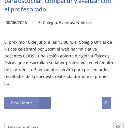
para escuchar, compartir y avanzar con
el profesorado
30/06/2026
El Colegio
,
Eventos
,
Noticias
El próximo 10 de julio, a las 13:00 h, el Colegio Oficial de
Físicos celebrará por Zoom el webinar “Iniciativa
Docentes COFIS”, una sesión abierta dirigida a físicos y
físicas que desarrollan su labor profesional en el ámbito
de la docencia. El encuentro servirá para presentar los
resultados de la encuesta realizada durante el primer
[...]
Read More
Botón de búsq
Buscar: