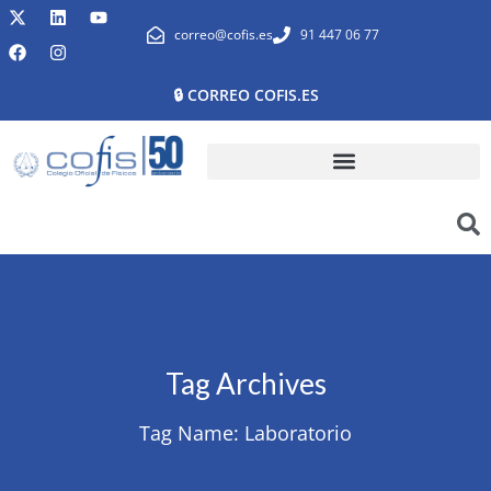
correo@cofis.es
91 447 06 77
🔒 CORREO COFIS.ES
Tag Archives
Tag Name:
Laboratorio