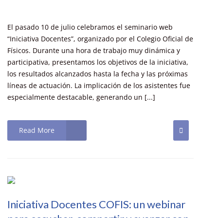
El pasado 10 de julio celebramos el seminario web
“Iniciativa Docentes”, organizado por el Colegio Oficial de
Físicos. Durante una hora de trabajo muy dinámica y
participativa, presentamos los objetivos de la iniciativa,
los resultados alcanzados hasta la fecha y las próximas
líneas de actuación. La implicación de los asistentes fue
especialmente destacable, generando un [...]
Read More
Iniciativa Docentes COFIS: un webinar