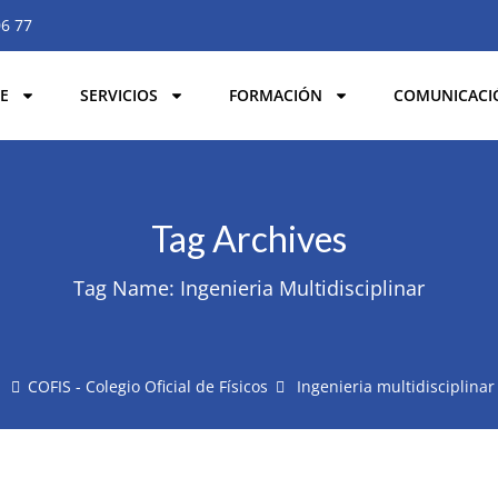
06 77
E
SERVICIOS
FORMACIÓN
COMUNICACI
Tag Archives
Tag Name:
Ingenieria Multidisciplinar
COFIS - Colegio Oficial de Físicos
Ingenieria multidisciplinar