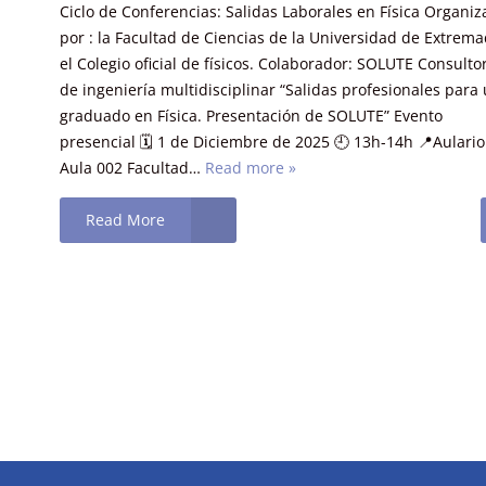
Ciclo de Conferencias: Salidas Laborales en Física Organi
por : la Facultad de Ciencias de la Universidad de Extrem
el Colegio oficial de físicos. Colaborador: SOLUTE Consulto
de ingeniería multidisciplinar “Salidas profesionales para
graduado en Física. Presentación de SOLUTE” Evento
presencial 🗓️ 1 de Diciembre de 2025 🕘 13h-14h 📍Aulario
Aula 002 Facultad…
Read more »
Read More