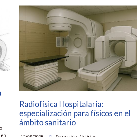
a
Radiofísica Hospitalaria:
especialización para físicos en el
ámbito sanitario
o
 en
12/08/2025
Formación
,
Noticias