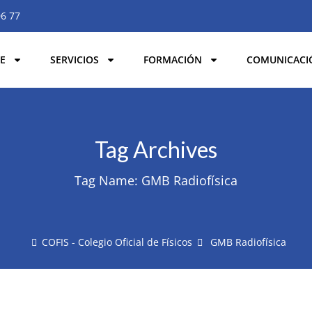
06 77
E
SERVICIOS
FORMACIÓN
COMUNICACI
Tag Archives
Tag Name:
GMB Radiofísica
COFIS - Colegio Oficial de Físicos
GMB Radiofísica