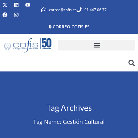
correo@cofis.es
91 447 06 77
🔒 CORREO COFIS.ES
Tag Archives
Tag Name:
Gestión Cultural