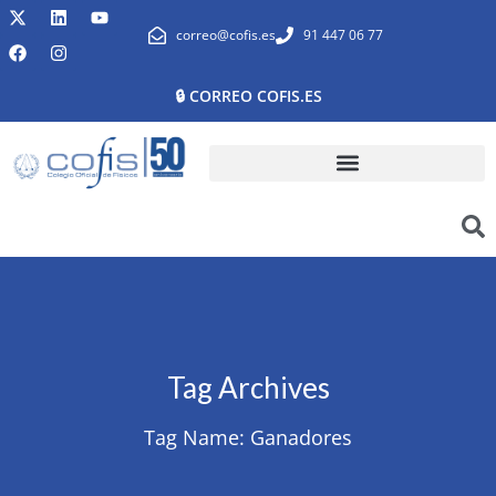
correo@cofis.es
91 447 06 77
🔒 CORREO COFIS.ES
Tag Archives
Tag Name:
Ganadores