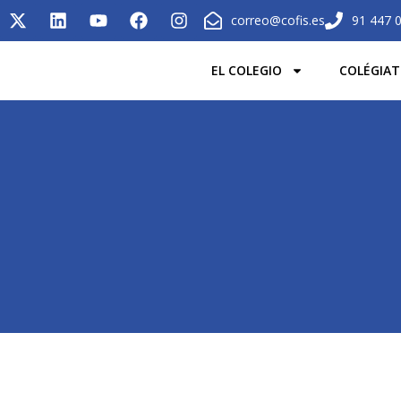
correo@cofis.es
91 447 
EL COLEGIO
COLÉGIAT