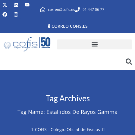
correo@cofis.es
91 447 06 77
🔒 CORREO COFIS.ES
Tag Archives
Tag Name:
Estallidos De Rayos Gamma
COFIS - Colegio Oficial de Físicos