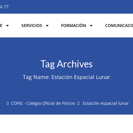
06 77
E
SERVICIOS
FORMACIÓN
COMUNICACI
Tag Archives
Tag Name:
Estación Espacial Lunar
COFIS - Colegio Oficial de Físicos
Estación espacial lunar