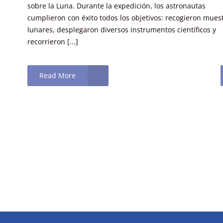
sobre la Luna. Durante la expedición, los astronautas
cumplieron con éxito todos los objetivos: recogieron mues
lunares, desplegaron diversos instrumentos científicos y
recorrieron [...]
Read More