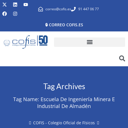
correo@cofis.es
91 447 06 77
🔒 CORREO COFIS.ES
Tag Archives
Tag Name:
Escuela De Ingeniería Minera E
Industrial De Almadén
COFIS - Colegio Oficial de Físicos