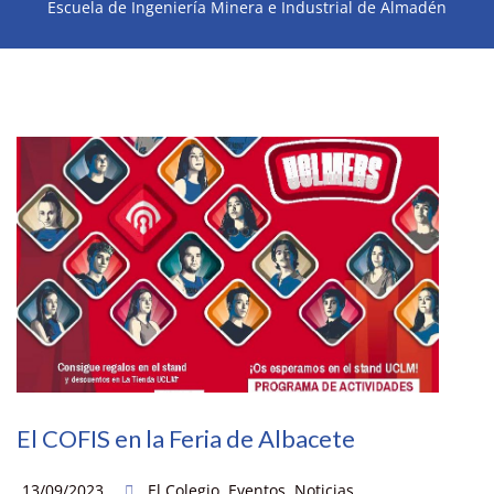
Escuela de Ingeniería Minera e Industrial de Almadén
El COFIS en la Feria de Albacete
13/09/2023
El Colegio
,
Eventos
,
Noticias