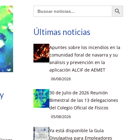
Botón de búsqueda
Buscar:
Últimas noticias
Apuntes sobre los incendios en la
comunidad foral de navarra y su
análisis y prevención en la
aplicación ALCIF de AEMET
06/08/2026
30 de Julio de 2026 Reunión
 y
Bimestral de las 13 delegaciones
del Colegio Oficial de Físicos
05/08/2026
Ya está disponible la Guía
Divulgativa para Empleadores