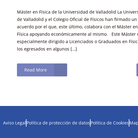
Máster en Física de la Universidad de Valladolid La Univer
de Valladolid y el Colegio Oficial de Físicos han firmado un
acuerdo por el que, este último, colabora con el Máster en
Física apoyando económicamente al mismo. Este Máster 
especialmente dirigido a Licenciados o Graduados en Físic
los egresados en algunos […]
Read More
Aviso Legal
Política de protección de datos
Política de Cookies
Map