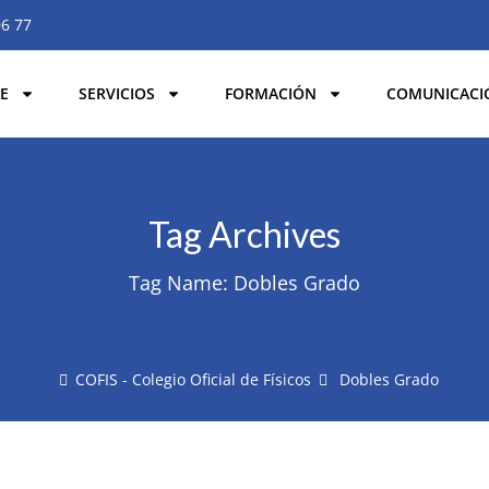
06 77
E
SERVICIOS
FORMACIÓN
COMUNICACI
Tag Archives
Tag Name:
Dobles Grado
COFIS - Colegio Oficial de Físicos
Dobles Grado