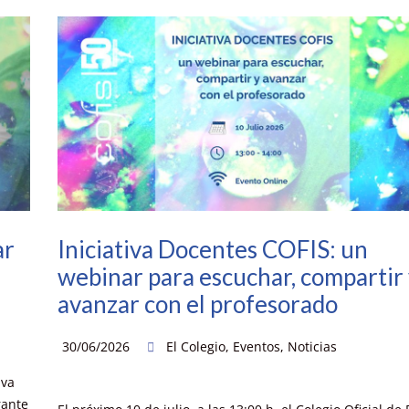
ar
Iniciativa Docentes COFIS: un
webinar para escuchar, compartir
avanzar con el profesorado
30/06/2026
El Colegio
,
Eventos
,
Noticias
iva
rante