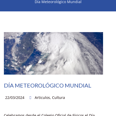
Día Meteorológico Mundial
DÍA METEOROLÓGICO MUNDIAL
22/03/2024
Articulos
,
Cultura
Celebramos desde el Colegio Oficial de Físicos el Día