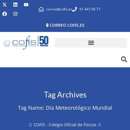
correo@cofis.es
91 447 06 77
🔒 CORREO COFIS.ES
Tag Archives
Tag Name:
Día Meteorológico Mundial
COFIS - Colegio Oficial de Físicos