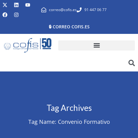
correo@cofis.es
91 447 06 77
🔒 CORREO COFIS.ES
Tag Archives
Tag Name:
Convenio Formativo